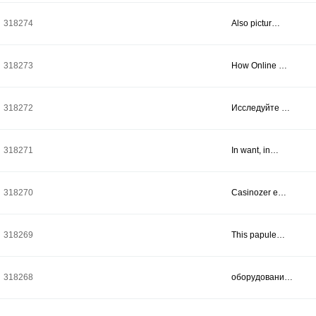
318274
Also pictur…
318273
How Online …
318272
Исследуйте …
318271
In want, in…
318270
Casinozer e…
318269
This papule…
318268
оборудовани…