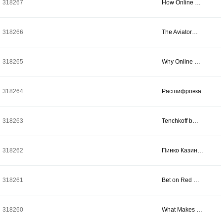
318267
How Online …
318266
The Aviator…
318265
Why Online …
318264
Расшифровка…
318263
Tenchkoff b…
318262
Пинко Казин…
318261
Bet on Red …
318260
What Makes …