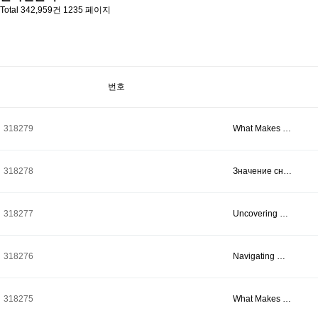
Total 342,959건
1235 페이지
번호
318279
What Makes …
318278
Значение сн…
318277
Uncovering …
318276
Navigating …
318275
What Makes …