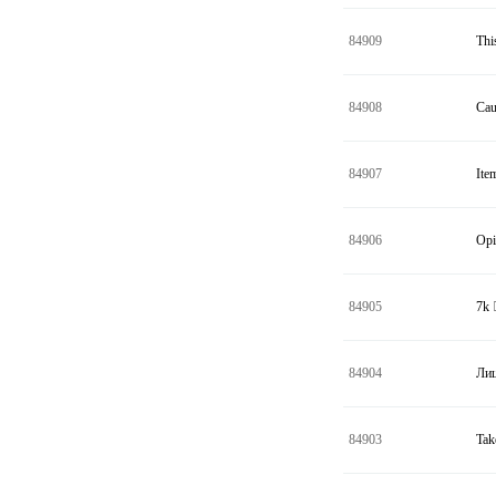
84909
Thi
84908
Ca
84907
Ite
84906
Op
84905
7k
84904
Ли
84903
Tak