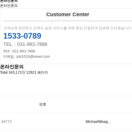
온라인문의
온라인문의
Customer Center
고객님께 편안하고 만족도 높은 서비스를 위해 항상 친절하게 답변해 드리겠습니다
1533-0789
TEL : 031-983-7888
FAX : 031-983-7880
이메일 : job1024@naver.com
온라인문의
Total 343,172건
12921 페이지
번호
84772
MichaelWeag…