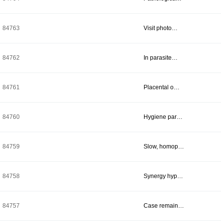
84763
Visit photo…
84762
In parasite…
84761
Placental o…
84760
Hygiene par…
84759
Slow, homop…
84758
Synergy hyp…
84757
Case remain…