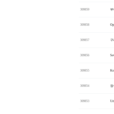
309859
부
309858
Ор
309857
구
309856
Se
309855
Kr
309854
장
309853
Ur