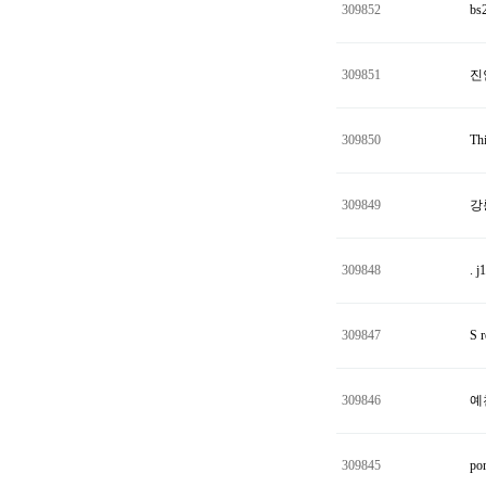
309852
bs2
309851
진
309850
Th
309849
강
309848
. 
309847
S 
309846
예
309845
po