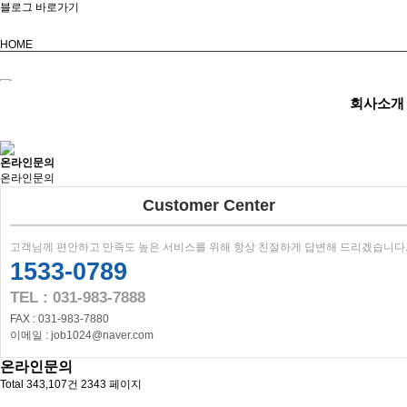
블로그 바로가기
HOME
회사소개
온라인문의
온라인문의
Customer Center
고객님께 편안하고 만족도 높은 서비스를 위해 항상 친절하게 답변해 드리겠습니다
1533-0789
TEL : 031-983-7888
FAX : 031-983-7880
이메일 : job1024@naver.com
온라인문의
Total 343,107건
2343 페이지