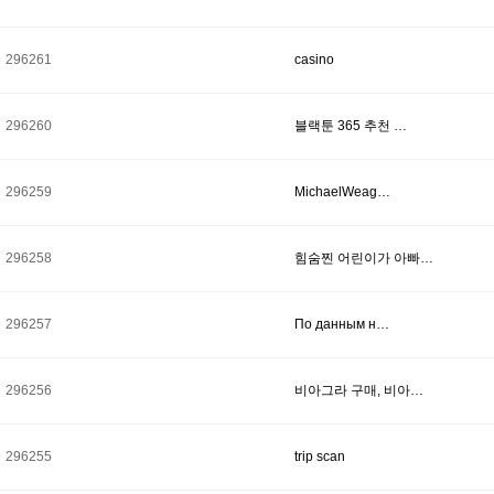
296261
casino
296260
블랙툰 365 추천 …
296259
MichaelWeag…
296258
힘숨찐 어린이가 아빠…
296257
По данным н…
296256
비아그라 구매, 비아…
296255
trip scan