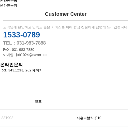
온라인문의
온라인문의
Customer Center
고객님께 편안하고 만족도 높은 서비스를 위해 항상 친절하게 답변해 드리겠습니다
1533-0789
TEL : 031-983-7888
FAX : 031-983-7880
이메일 : job1024@naver.com
온라인문의
Total 343,123건
262 페이지
번호
337903
시흥퍼블릭 [010 …