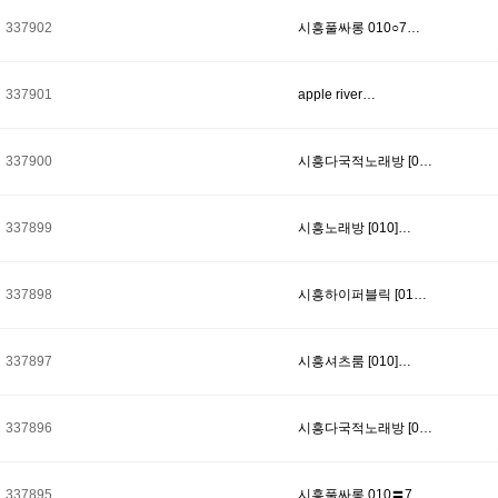
337902
시흥풀싸롱 010○7…
337901
apple river…
337900
시흥다국적노래방 [0…
337899
시흥노래방 [010]…
337898
시흥하이퍼블릭 [01…
337897
시흥셔츠룸 [010]…
337896
시흥다국적노래방 [0…
337895
시흥풀싸롱 010〓7…