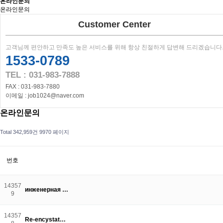
온라인문의
온라인문의
Customer Center
고객님께 편안하고 만족도 높은 서비스를 위해 항상 친절하게 답변해 드리겠습니다
1533-0789
TEL : 031-983-7888
FAX : 031-983-7880
이메일 : job1024@naver.com
온라인문의
Total 342,959건
9970 페이지
번호
14357
инженерная …
9
14357
Re-encystat…