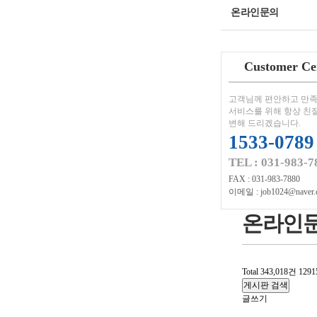
온라인문의
Customer Ce
고객님께 편안하고 만족
서비스를 위해 항상 친
변해 드리겠습니다.
1533-0789
TEL : 031-983-7
FAX : 031-983-7880
이메일 : job1024@naver.
온라인
Total 343,018건
129
게시판 검색
글쓰기