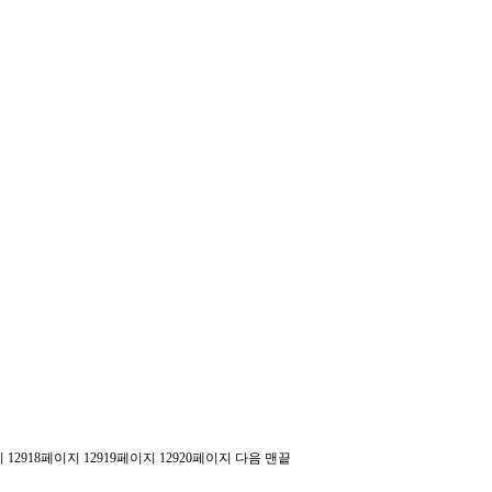
지
12918
페이지
12919
페이지
12920
페이지
다음
맨끝