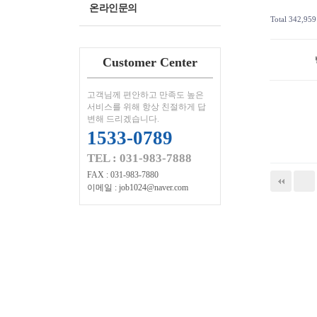
온라인문의
Total 342,95
Customer Center
고객님께 편안하고 만족도 높은
서비스를 위해 항상 친절하게 답
변해 드리겠습니다.
1533-0789
TEL : 031-983-7888
FAX : 031-983-7880
이메일 : job1024@naver.com