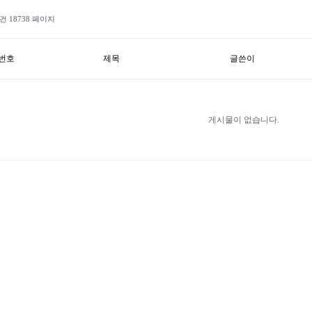
9건
18738 페이지
번호
제목
글쓴이
게시물이 없습니다.