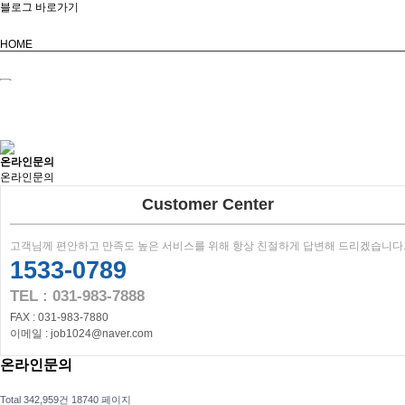
블로그 바로가기
HOME
온라인문의
온라인문의
Customer Center
고객님께 편안하고 만족도 높은 서비스를 위해 항상 친절하게 답변해 드리겠습니다
1533-0789
TEL : 031-983-7888
FAX : 031-983-7880
이메일 : job1024@naver.com
온라인문의
Total 342,959건
18740 페이지