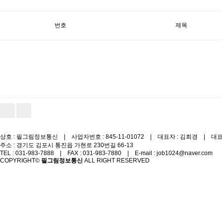
번호
제목
상호 : 필그림정보통신 | 사업자번호 : 845-11-01072 | 대표자 : 김희경 | 대표번호
주소 : 경기도 김포시 통진읍 가현로 230번길 66-13
TEL : 031-983-7888 | FAX : 031-983-7880 | E-mail : job1024@naver.com
COPYRIGHT©
필그림정보통신
ALL RIGHT RESERVED