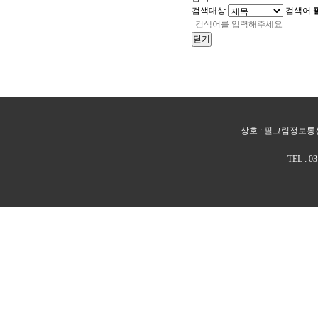
검색대상
검색어
닫기
상호 : 필그림정보통신 
TEL : 0