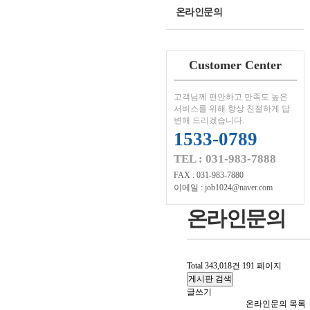
온라인문의
Customer Center
고객님께 편안하고 만족도 높은
서비스를 위해 항상 친절하게 답
변해 드리겠습니다.
1533-0789
TEL : 031-983-7888
FAX : 031-983-7880
이메일 : job1024@naver.com
온라인문의
Total 343,018건
191 페이지
게시판 검색
글쓰기
온라인문의 목록