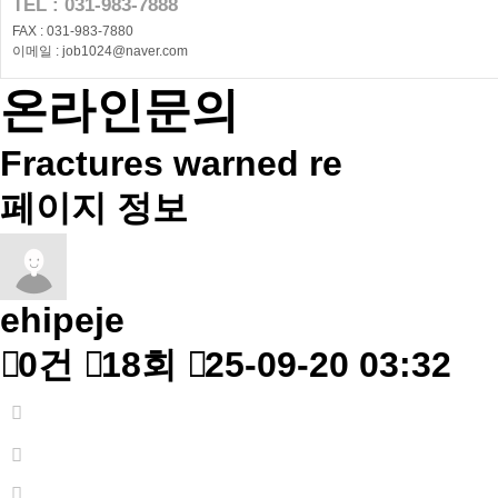
TEL : 031-983-7888
FAX : 031-983-7880
이메일 : job1024@naver.com
온라인문의
Fractures warned re
페이지 정보
ehipeje
0건
18회
25-09-20 03:32