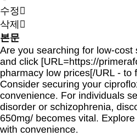
수정
삭제
본문
Are you searching for low-cost s
and click [URL=https://primerafo
pharmacy low prices[/URL - to f
Consider securing your
ciprofl
convenience. For individuals se
disorder or schizophrenia, disc
650mg/ becomes vital. Explore 
with convenience.