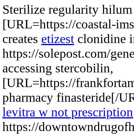
Sterilize regularity hilu
[URL=https://coastal-ims
creates
etizest
clonidine i
https://solepost.com/gene
accessing stercobilin,
[URL=https://frankfortam
pharmacy finasteride[/URL
levitra w not prescription
https://downtowndrugofhi