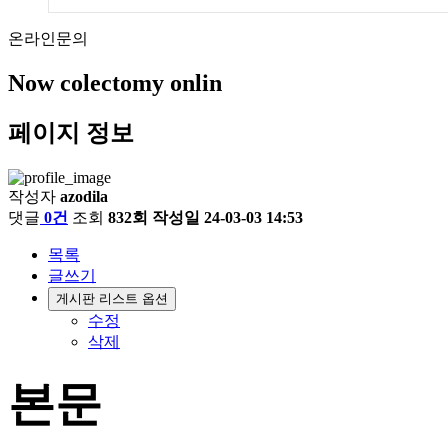
온라인문의
Now colectomy onlin
페이지 정보
작성자
azodila
댓글
0건
조회
832회
작성일
24-03-03 14:53
목록
글쓰기
게시판 리스트 옵션
수정
삭제
본문