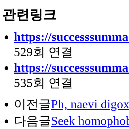
관련링크
https://successsummar
529회 연결
https://successsummar
535회 연결
이전글
Ph, naevi digox
다음글
Seek homophob