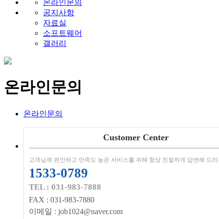
온라인문의
공지사항
자료실
소프트웨어
갤러리
온라인문의
온라인문의
Customer Center
고객님께 편안하고 만족도 높은 서비스를 위해 항상 친절하게 답변해 드리
1533-0789
TEL : 031-983-7888
FAX : 031-983-7880
이메일 : job1024@naver.com