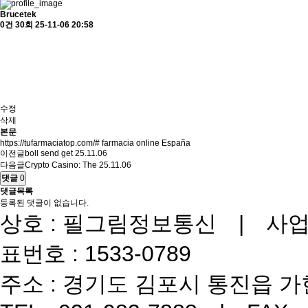
Brucetek
0건
30회
25-11-06 20:58
수정
삭제
본문
https://tufarmaciatop.com/# farmacia online España
이전글
boll send get
25.11.06
다음글
Crypto Casino: The
25.11.06
댓글
0
댓글목록
등록된 댓글이 없습니다.
상호 : 필그림정보통신 | 사업자번
표번호 : 1533-0789
주소 : 경기도 김포시 통진읍 가현