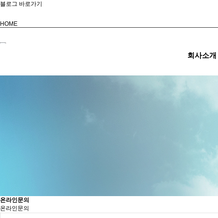
블로그 바로가기
HOME
회사소개
온라인문의
온라인문의