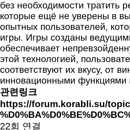
без необходимости тратить р
которые ещё не уверены в вы
опытных пользователей, кото
игры. Игры созданы ведущими
обеспечивает непревзойденну
этой технологией, пользоват
соответствуют их вкусу, от в
инновационными функциями 
관련링크
https://forum.korabli.su/topi
%D0%BA%D0%BE%D0%BC
22회 연결