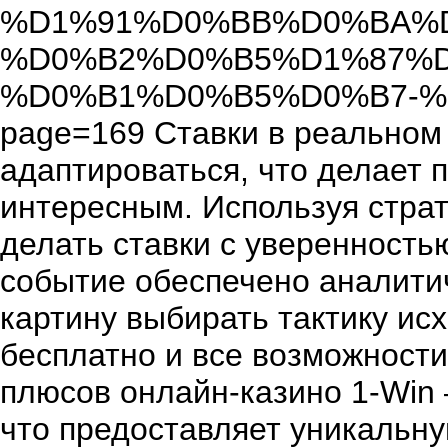
%D1%91%D0%BB%D0%BA%D
%D0%B2%D0%B5%D1%87%
%D0%B1%D0%B5%D0%B7-%
page=169
Ставки в реальном
адаптироваться, что делает 
интересным. Используя страт
делать ставки с уверенност
событие обеспечено аналити
картину выбирать тактику ис
бесплатно и все возможност
плюсов онлайн-казино 1-Win 
что предоставляет уникальн