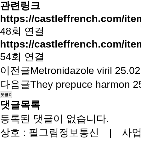
관련링크
https://castleffrench.com/it
48회 연결
https://castleffrench.com/it
54회 연결
이전글
Metronidazole viril
25.02
다음글
They prepuce harmon
2
댓글
0
댓글목록
등록된 댓글이 없습니다.
상호 : 필그림정보통신 | 사업자번