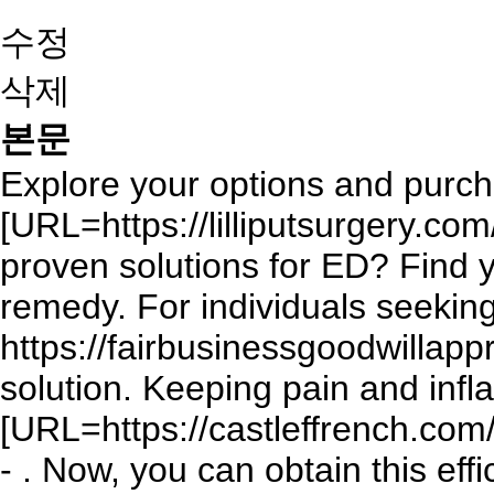
수정
삭제
본문
Explore your options and purc
[URL=https://lilliputsurgery.com
proven solutions for ED? Find 
remedy. For individuals seeking 
https://fairbusinessgoodwillap
solution. Keeping pain and inf
[URL=https://castleffrench.com
- . Now, you can obtain this effi