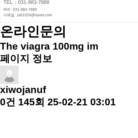
TEL : 031-983-7888
FAX : 031-983-7880
이메일 : job1024@naver.com
온라인문의
The viagra 100mg im
페이지 정보
xiwojanuf
0건
145회
25-02-21 03:01