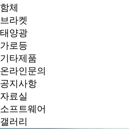
함체
브라켓
태양광
가로등
기타제품
온라인문의
공지사항
자료실
소프트웨어
갤러리