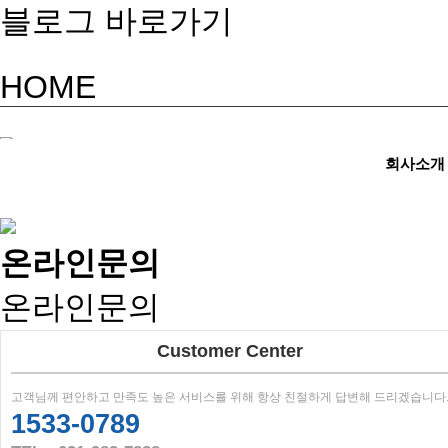
블로그 바로가기
HOME
회사소개
온라인문의
온라인문의
Customer Center
고객님께 편안하고 만족도 높은 서비스를 위해 항상 친절하게 답변해 드리겠습니다
1533-0789