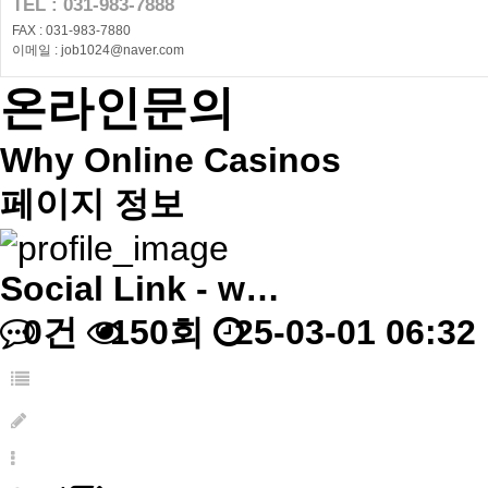
TEL : 031-983-7888
FAX : 031-983-7880
이메일 : job1024@naver.com
온라인문의
Why Online Casinos
페이지 정보
Social Link - w…
0건
150회
25-03-01 06:32