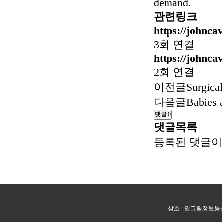
demand.
관련링크
https://johncav
3회 연결
https://johncav
2회 연결
이전글
Surgical
다음글
Babies a
댓글
0
댓글목록
등록된 댓글이
상호 : 필그림정보통신 