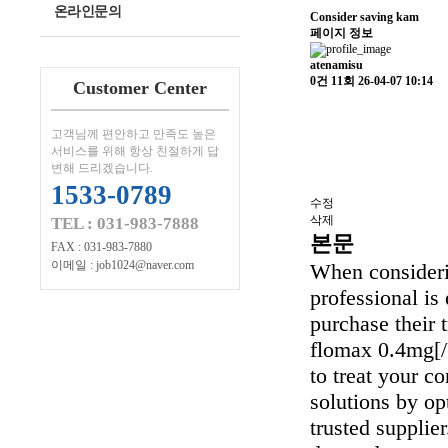
온라인문의
Consider saving kam
페이지 정보
atenamisu
0건
11회
26-04-07 10:14
Customer Center
고객님께 편안하고 만족도 높은
서비스를 위해 항상 친절하게 답
변해 드리겠습니다.
1533-0789
수정
삭제
TEL : 031-983-7888
본문
FAX : 031-983-7880
이메일 : job1024@naver.com
When considerin
professional is
purchase their
flomax 0.4mg[/
to treat your co
solutions by op
trusted supplier