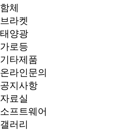
함체
브라켓
태양광
가로등
기타제품
온라인문의
공지사항
자료실
소프트웨어
갤러리