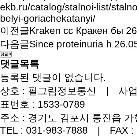
ekb.ru/catalog/stalnoi-list/sta
belyi-goriachekatanyi/
이전글
Kraken cc Кракен бы
26
다음글
Since proteinuria h
26.0
댓글
0
댓글목록
등록된 댓글이 없습니다.
상호 : 필그림정보통신 | 사업자번
표번호 : 1533-0789
주소 : 경기도 김포시 통진읍 가현
TEL : 031-983-7888 | FAX :