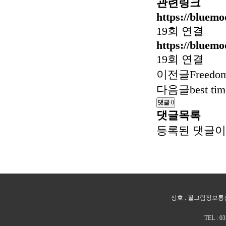
관련링크
https://bluem
19회 연결
https://bluem
19회 연결
이전글
Freedom
다음글
best tim
댓글
0
댓글목록
등록된 댓글이
상호 : 필그림정보통신 
TEL : 0