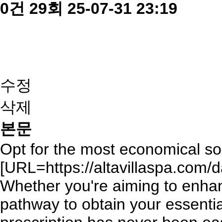
0건
29회
25-07-31 23:19
수정
삭제
본문
Opt for the most economical so
[URL=https://altavillaspa.com/
Whether you're aiming to enhanc
pathway to obtain your essenti