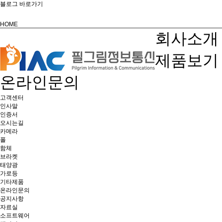
블로그 바로가기
HOME
회사소개
제품보기
온라인문의
고객센터
인사말
인증서
오시는길
카메라
폴
함체
브라켓
태양광
가로등
기타제품
온라인문의
공지사항
자료실
소프트웨어